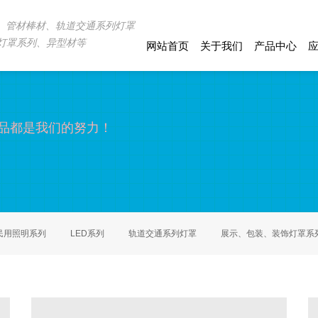
D、管材棒材、轨道交通系列灯罩
灯罩系列、异型材等
网站首页
关于我们
产品中心
品都是我们的努力！
民用照明系列
LED系列
轨道交通系列灯罩
展示、包装、装饰灯罩系